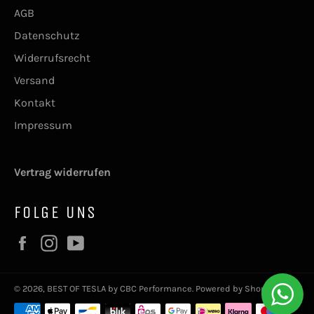
AGB
Datenschutz
Widerrufsrecht
Versand
Kontakt
Impressum
Vertrag widerrufen
FOLGE UNS
Facebook
Instagram
YouTube
© 2026,
BEST OF TESLA by CBC Performance
. Powered by Shopify
Zahlungsmethoden