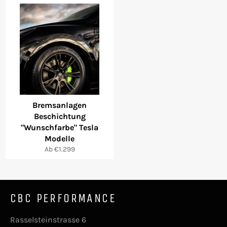
Bremsanlagen
Beschichtung
"Wunschfarbe" Tesla
Modelle
Ab €1.299
CBC PERFORMANCE
Rasselsteinstrasse 6