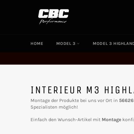
Direkt
zum
Inhalt
HOME
MODEL 3
MODEL 3 HIGHLA
INTERIEUR M3 HIGH
Montage der Produkte bei uns vor Ort in
56626
Spezialisten möglich!
Einfach den Wunsch-Artikel mit
Montage
konfi