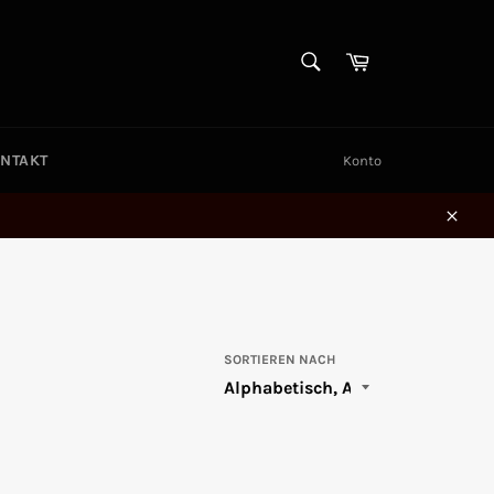
SUCHEN
Warenkorb
Suchen
NTAKT
Konto
Schl
SORTIEREN NACH