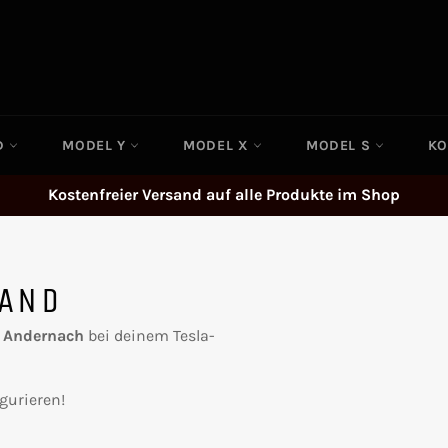
ND
MODEL Y
MODEL X
MODEL S
KO
Kostenfreier Versand auf alle Produkte im Shop
LAND
 Andernach
bei deinem Tesla-
gurieren!