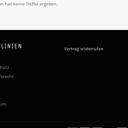
n hat keine Treffer ergeben.
TLINIEN
Vertrag widerrufen
hutz
fsrecht
sum